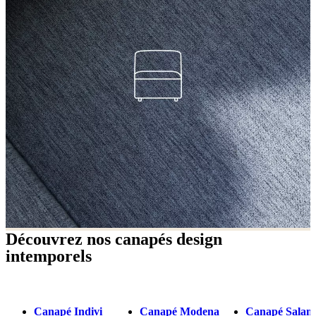
Découvrez nos canapés design
intemporels
Canapé Indivi
Canapé Modena
Canapé Salam