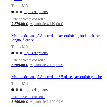
Tissu
Métal
•
+ plus d'options
Prix de vente conseillé
7 579,00 €
À partir de 4 119,00 €
Module de canapé Amsterdam, accoudoir à gauche, chaise
longue à droite
Tissu
Métal
•
+ plus d'options
Prix de vente conseillé
3 669,00 €
À partir de 2 199,00 €
Module de canapé Amsterdam 2,5 places, accoudoir gauche
Tissu
Métal
•
+ plus d'options
Prix de vente conseillé
3 669,00 €
À partir de 2 189,00 €