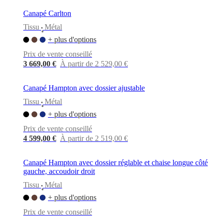
Canapé Carlton
Tissu
Métal
•
+ plus d'options
Prix de vente conseillé
3 669,00 €
À partir de 2 529,00 €
Canapé Hampton avec dossier ajustable
Tissu
Métal
•
+ plus d'options
Prix de vente conseillé
4 599,00 €
À partir de 2 519,00 €
Canapé Hampton avec dossier réglable et chaise longue côté
gauche, accoudoir droit
Tissu
Métal
•
+ plus d'options
Prix de vente conseillé