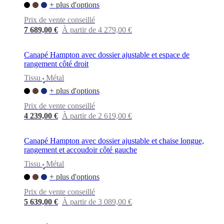
+ plus d'options
Prix de vente conseillé
7 689,00 €
À partir de 4 279,00 €
Canapé Hampton avec dossier ajustable et espace de
rangement côté droit
Tissu
Métal
•
+ plus d'options
Prix de vente conseillé
4 239,00 €
À partir de 2 619,00 €
Canapé Hampton avec dossier ajustable et chaise longue,
rangement et accoudoir côté gauche
Tissu
Métal
•
+ plus d'options
Prix de vente conseillé
5 639,00 €
À partir de 3 089,00 €