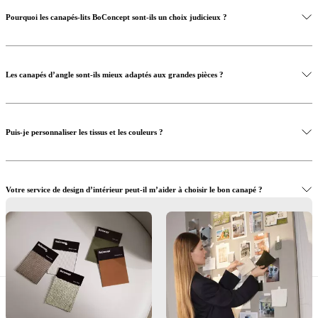
Pourquoi les canapés-lits BoConcept sont-ils un choix judicieux ?
Les canapés d’angle sont-ils mieux adaptés aux grandes pièces ?
Puis-je personnaliser les tissus et les couleurs ?
Votre service de design d’intérieur peut-il m’aider à choisir le bon canapé ?
Où puis-je voir et essayer les canapés en personne ?