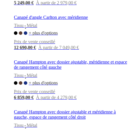
5 249,00 €
À partir de 2 979,00 €
Canapé d'angle Carlton avec méridienne
Tissu
Métal
•
+ plus d'options
Prix de vente conseillé
12 690,00 €
À partir de 7 049,00 €
Canapé Hampton avec dossier ajustable, méridienne et espace
de rangement côté gauche
Tissu
Métal
•
+ plus d'options
Prix de vente conseillé
6 859,00 €
À partir de 4 279,00 €
Canapé Hampton avec dossier ajustable et méridienne à
gauche, espace de rangement côté droit
Tissu
Métal
•