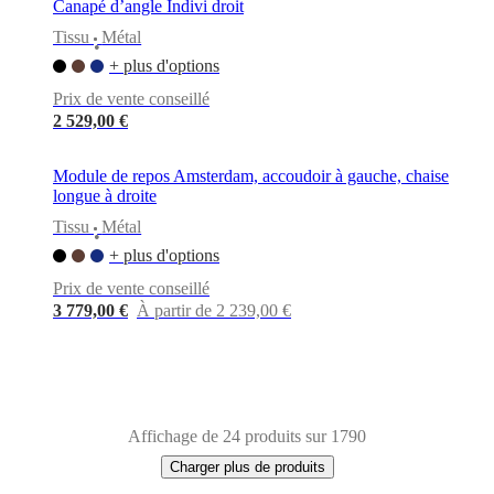
Canapé d’angle Indivi droit
Tissu
Métal
•
+ plus d'options
Prix de vente conseillé
2 529,00 €
Module de repos Amsterdam, accoudoir à gauche, chaise
longue à droite
Tissu
Métal
•
+ plus d'options
Prix de vente conseillé
3 779,00 €
À partir de 2 239,00 €
Affichage de 24 produits sur 1790
Charger plus de produits