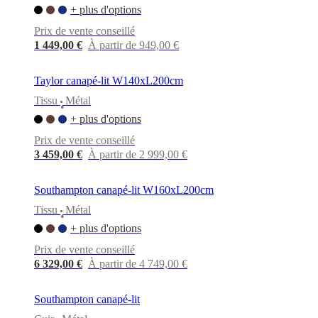
+ plus d'options
Prix de vente conseillé
1 449,00 €
À partir de 949,00 €
Taylor canapé-lit W140xL200cm
Tissu
Métal
•
+ plus d'options
Prix de vente conseillé
3 459,00 €
À partir de 2 999,00 €
Southampton canapé-lit W160xL200cm
Tissu
Métal
•
+ plus d'options
Prix de vente conseillé
6 329,00 €
À partir de 4 749,00 €
Southampton canapé-lit