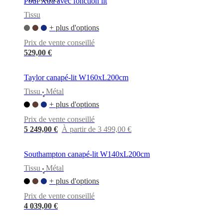
Pouf Xtra avec fonction lit
Tissu
+ plus d'options
Prix de vente conseillé
529,00 €
Taylor canapé-lit W160xL200cm
Tissu
Métal
•
+ plus d'options
Prix de vente conseillé
5 249,00 €
À partir de 3 499,00 €
Southampton canapé-lit W140xL200cm
Tissu
Métal
•
+ plus d'options
Prix de vente conseillé
4 039,00 €