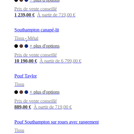
Prix de vente conseillé
1 239,00 €
À partir de 719,00 €
Southampton canapé-lit
Tissu
Métal
•
+ plus d'options
Prix de vente conseillé
10 190,00 €
À partir de 6 799,00 €
Pouf Taylor
Tissu
+ plus d'options
Prix de vente conseillé
889,00 €
À partir de 719,00 €
Pouf Southampton sur roues avec rangement
Tissu