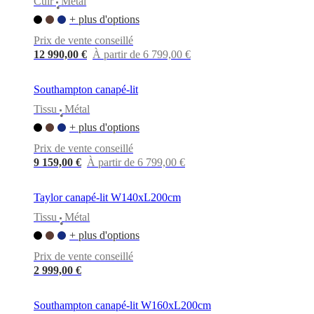
Cuir
Métal
•
+ plus d'options
Prix de vente conseillé
12 990,00 €
À partir de 6 799,00 €
Southampton canapé-lit
Tissu
Métal
•
+ plus d'options
Prix de vente conseillé
9 159,00 €
À partir de 6 799,00 €
Taylor canapé-lit W140xL200cm
Tissu
Métal
•
+ plus d'options
Prix de vente conseillé
2 999,00 €
Southampton canapé-lit W160xL200cm