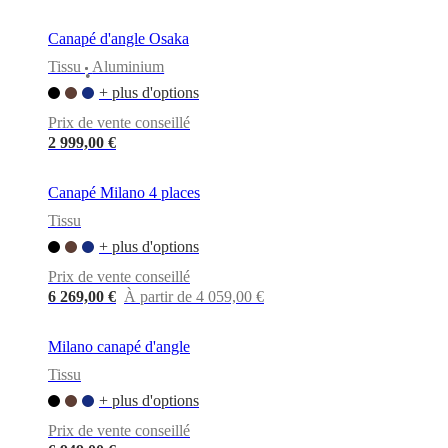
Canapé d'angle Osaka
Tissu
Aluminium
•
+ plus d'options
Prix de vente conseillé
2 999,00 €
Canapé Milano 4 places
Tissu
+ plus d'options
Prix de vente conseillé
6 269,00 €
À partir de 4 059,00 €
Milano canapé d'angle
Tissu
+ plus d'options
Prix de vente conseillé