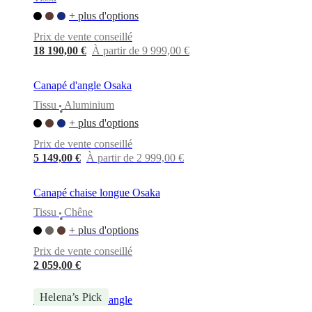
+ plus d'options
Prix de vente conseillé
18 190,00 €
À partir de 9 999,00 €
Canapé d'angle Osaka
Tissu
Aluminium
•
+ plus d'options
Prix de vente conseillé
5 149,00 €
À partir de 2 999,00 €
Canapé chaise longue Osaka
Tissu
Chêne
•
+ plus d'options
Prix de vente conseillé
2 059,00 €
Helena’s Pick
Milano canapé d'angle