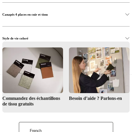
Canapés 4 places en cuir et tissu
Style de vie coloré
Le design à la danoise
Commandez des échantillons
Besoin d’aide ? Parlons-en
de tissu gratuits
French