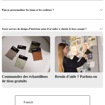
Puis-je personnaliser les tissus et les couleurs ?
Votre service de design d’intérieur peut-il m’aider à choisir le bon canapé ?
Où puis-je voir et essayer les canapés en personne ?
Service de design d'intérieur
Commandez des échantillons
Besoin d’aide ? Parlons-en
de tissu gratuits
Trouver un magasin
French