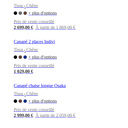
Tissu
Chêne
•
+ plus d'options
Prix de vente conseillé
2 699,00 €
À partir de 1 869,00 €
Canapé 2 places Indivi
Tissu
Chêne
•
+ plus d'options
Prix de vente conseillé
1 029,00 €
Canapé chaise longue Osaka
Tissu
Chêne
•
+ plus d'options
Prix de vente conseillé
2 999,00 €
À partir de 2 059,00 €