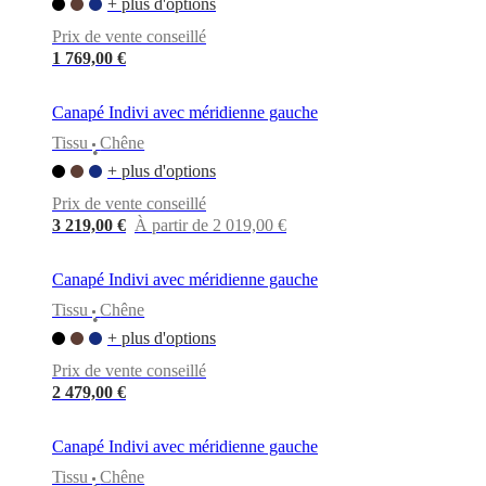
+ plus d'options
Prix de vente conseillé
1 769,00 €
Canapé Indivi avec méridienne gauche
Tissu
Chêne
•
+ plus d'options
Prix de vente conseillé
3 219,00 €
À partir de 2 019,00 €
Canapé Indivi avec méridienne gauche
Tissu
Chêne
•
+ plus d'options
Prix de vente conseillé
2 479,00 €
Canapé Indivi avec méridienne gauche
Tissu
Chêne