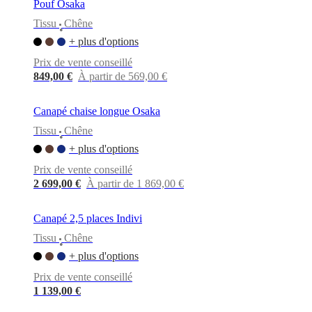
Pouf Osaka
Tissu
Chêne
•
+ plus d'options
Prix de vente conseillé
849,00 €
À partir de 569,00 €
Canapé chaise longue Osaka
Tissu
Chêne
•
+ plus d'options
Prix de vente conseillé
2 699,00 €
À partir de 1 869,00 €
Canapé 2,5 places Indivi
Tissu
Chêne
•
+ plus d'options
Prix de vente conseillé
1 139,00 €