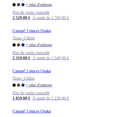
•
+ plus d'options
Prix de vente conseillé
2 529,00 €
À partir de 1 769,00 €
Canapé 3 places Osaka
Tissu
Chêne
•
+ plus d'options
Prix de vente conseillé
2 319,00 €
À partir de 1 549,00 €
Canapé 2 places Osaka
Tissu
Chêne
•
+ plus d'options
Prix de vente conseillé
1 859,00 €
À partir de 1 239,00 €
Canapé 3 places Osaka