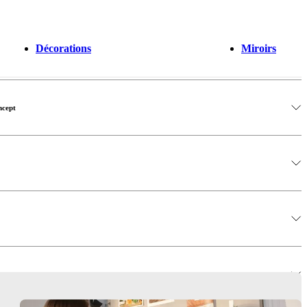
Décorations
Miroirs
ncept