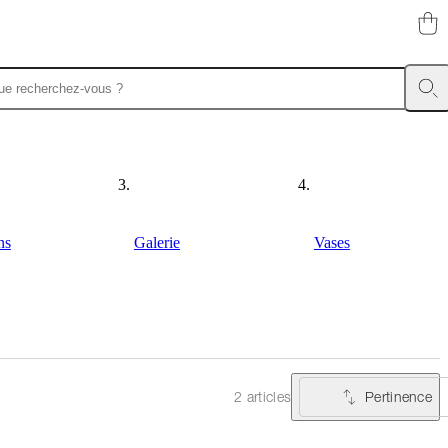
ns
Galerie
Vases
Pertinence
2 articles