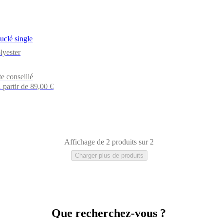
clé single
lyester
te conseillé
 partir de 89,00 €
Affichage de 2 produits sur 2
Charger plus de produits
Que recherchez-vous ?
oton
Aluminium