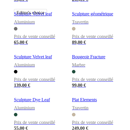
Editor's choice
Sculpture Velvet leaf
Sculpture géométrique
Aluminium
Travertin
Prix de vente conseillé
Prix de vente conseillé
65,00 €
89,00 €
Sculpture Velvet leaf
Bougeoir Fracture
Aluminium
Marbre
Prix de vente conseillé
Prix de vente conseillé
139,00 €
99,00 €
Sculpture Dye Leaf
Plat Elements
Aluminium
Travertin
Prix de vente conseillé
Prix de vente conseillé
55,00 €
249,00 €