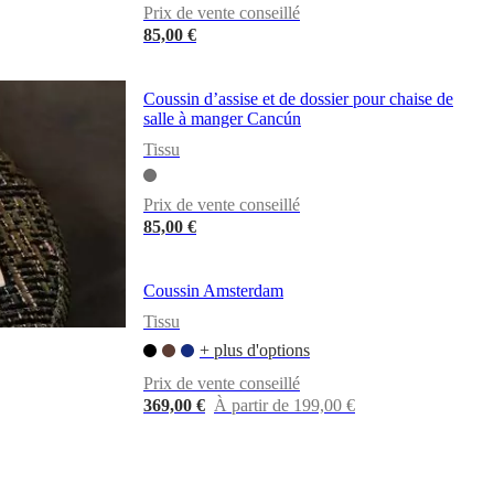
Prix de vente conseillé
85,00 €
Coussin d’assise et de dossier pour chaise de
salle à manger Cancún
Tissu
Prix de vente conseillé
85,00 €
Coussin Amsterdam
Tissu
+ plus d'options
Prix de vente conseillé
369,00 €
À partir de 199,00 €