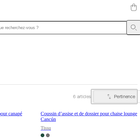
Pertinence
6 articles
 pour canapé
Coussin d’assise et de dossier pour chaise lounge
Cancún
Tissu