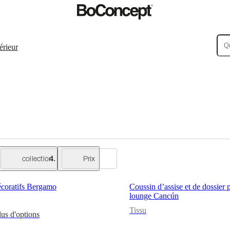
érieur
collection
Prix
écoratifs Bergamo
Coussin d’assise et de dossier
lounge Cancún
Tissu
lus d'options