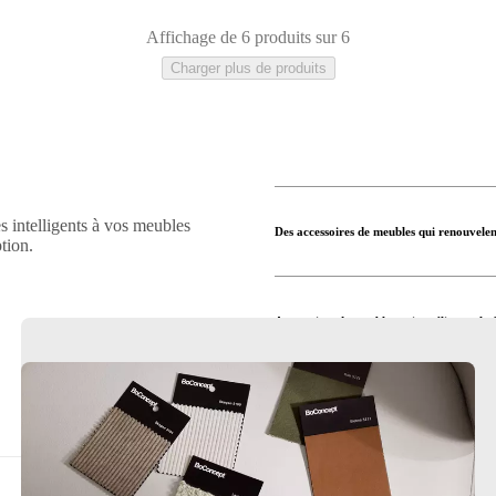
Affichage de 6 produits sur 6
Charger plus de produits
es intelligents à vos meubles
Des accessoires de meubles qui renouvele
tion.
Accessoires de meubles qui améliorent la 
Renouvelez le bureau avec des accessoires 