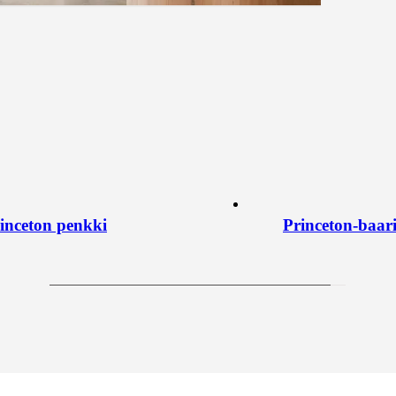
inceton penkki
Princeton-baari