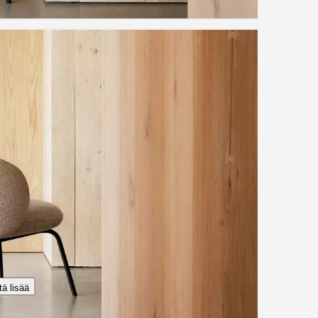
ä lisää