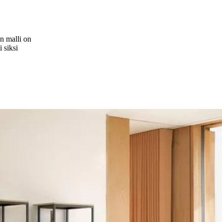
n malli on
 siksi