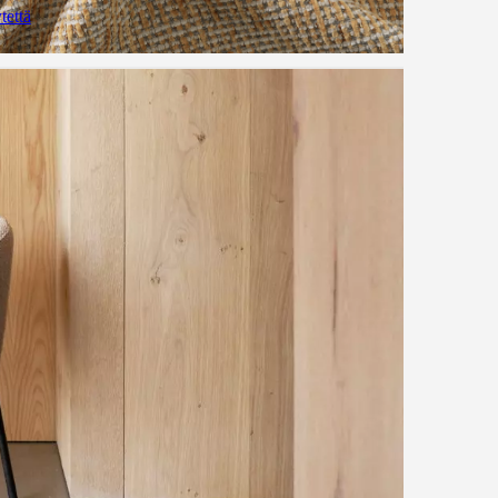
tettä