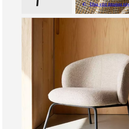
Tilaa viisi ilmaista näy