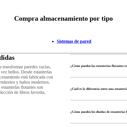
Compra almacenamiento por tipo
Sistemas de pared
didas
¿Cómo pueden las estanterías flotantes t
 a transformar paredes vacías,
a vez bellos. Desde estanterías
acenamiento está fabricada con
dormitorios y baños modernos.
estanterías flotantes son
¿Cuál es la diferencia entre una estanter
lección de libros favorita,
¿Cómo pueden los diseños de estanterías 