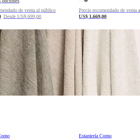
 opciones
mendado de venta al público
Precio recomendado de venta a
0
Desde US$ 699,00
US$ 1.669,00
 Como
Estantería Como