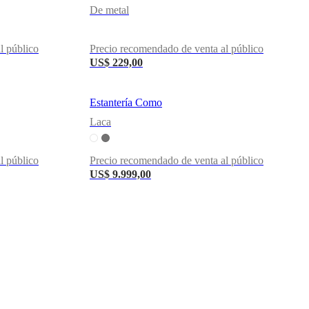
De metal
l público
Precio recomendado de venta al público
US$ 229,00
Estantería Como
Laca
l público
Precio recomendado de venta al público
US$ 9.999,00