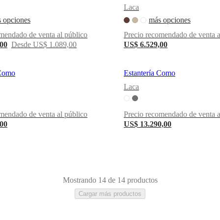
Laca
 opciones
más opciones
mendado de venta al público
Precio recomendado de venta a
,00
Desde US$ 1.089,00
US$ 6.529,00
 Como
Estantería Como
Laca
mendado de venta al público
Precio recomendado de venta a
,00
US$ 13.290,00
Mostrando 14 de 14 productos
Cargar más productos