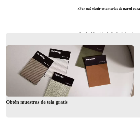
¿Por qué elegir estanterías de pared par
¿Puede el Servicio de diseño de interiores
¿Dónde puedo ver en persona toda su gam
Servicio de diseño de interiores
Obtén muestras de tela gratis
Encuentra una tienda