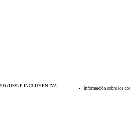
D (US$) E INCLUYEN IVA
Información sobre los co