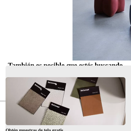
También es posible que estés buscando
Cuidado del producto
Obtén muestras de tela gratis