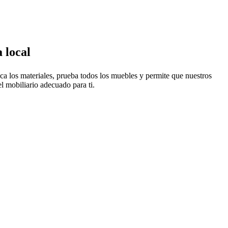
 local
oca los materiales, prueba todos los muebles y permite que nuestros
l mobiliario adecuado para ti.