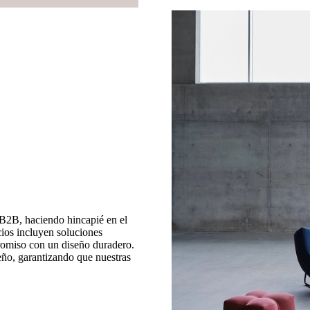
B2B, haciendo hincapié en el
ios incluyen soluciones
romiso con un diseño duradero.
eño, garantizando que nuestras