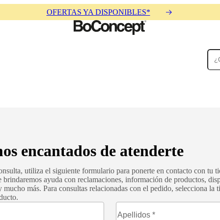
OFERTAS YA DISPONIBLES*
Alfombras
Accesorios
Colecciones
Colecciones
os encantados de atenderte
nsulta, utiliza el siguiente formulario para ponerte en contacto con tu 
e brindaremos ayuda con reclamaciones, información de productos, disp
 y mucho más. Para consultas relacionadas con el pedido, selecciona la 
ducto.