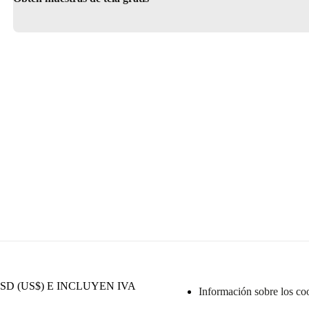
D (US$) E INCLUYEN IVA
Información sobre los co