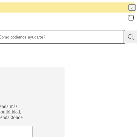
tienda más
onibilidad,
tienda donde