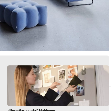
Instrucciones de montaje
Garantía
¿Necesitas ayuda? Hablemos