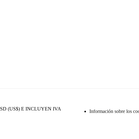
D (US$) E INCLUYEN IVA
Información sobre los co