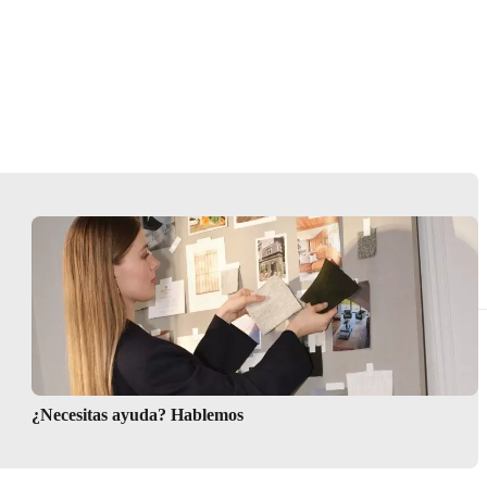
Instrucciones de montaje
Garantía
¿Necesitas ayuda? Hablemos