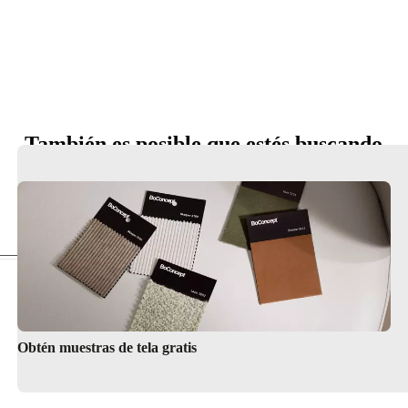
También es posible que estés buscando
Cuidado del producto
Obtén muestras de tela gratis