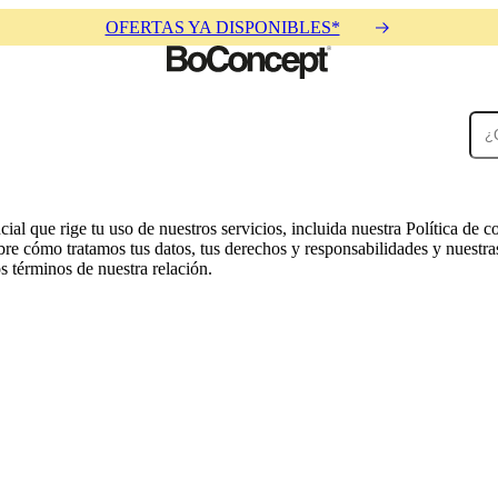
OFERTAS YA DISPONIBLES*
Alfombras
Accesorios
Colecciones
Colecciones
ial que rige tu uso de nuestros servicios, incluida nuestra Política de 
e cómo tratamos tus datos, tus derechos y responsabilidades y nuestras
 términos de nuestra relación.