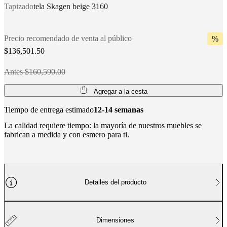
Tapizado
tela Skagen beige 3160
BoConcept
Valores
Responsabilidad
social
corporativa
La
historia
Sala
Precio recomendado de venta al público
%
de
$136,501.50
prensa
Artesanía
y
Antes $160,590.00
calidad
Conoce
a
nuestros
Agregar a la cesta
diseñadores
Personalización
Carrera
Standards
and
Tiempo de entrega estimado
12-14 semanas
certifications
Declaración
La calidad requiere tiempo: la mayoría de nuestros muebles se
de
fabrican a medida y con esmero para ti.
accesibilidad
Hazte
franquiciado
Professionals
Trade
Program
Projects
Articles
and
news
Detalles del producto
Dimensiones