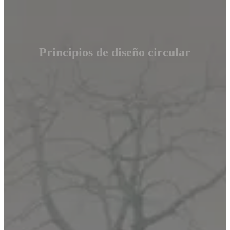
Principios de diseño circular