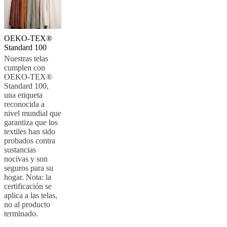
OEKO-TEX®
Standard 100
Nuestras telas
cumplen con
OEKO-TEX®
Standard 100,
una etiqueta
reconocida a
nivel mundial que
garantiza que los
textiles han sido
probados contra
sustancias
nocivas y son
seguros para su
hogar. Nota: la
certificación se
aplica a las telas,
no al producto
terminado.