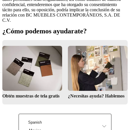
confidencial, entenderemos que ha otorgado su consentimiento
tácito para ello, su oposición, podría implicar la conclusión de su
relación con BC MUEBLES CONTEMPORÁNEOS, S.A. DE
C.V.
¿Cómo podemos ayudarate?
Contacta con
Entrega
Garantía
nosotros
Obtén muestras de tela gratis
¿Necesitas ayuda? Hablemos
Spanish