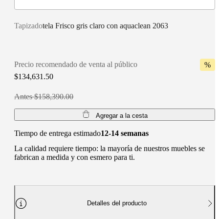
Tapizado
tela Frisco gris claro con aquaclean 2063
Precio recomendado de venta al público
%
$134,631.50
Antes $158,390.00
Agregar a la cesta
Tiempo de entrega estimado
12-14 semanas
La calidad requiere tiempo: la mayoría de nuestros muebles se
fabrican a medida y con esmero para ti.
Detalles del producto