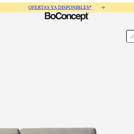
OFERTAS YA DISPONIBLES*
Alfombras
Accesorios
Ofertas
Colecciones
Colecciones