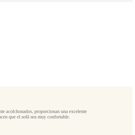
nte acolchonados, proporcionan una excelente
acen que el sofá sea muy confortable.