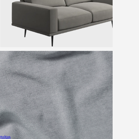
tuitas