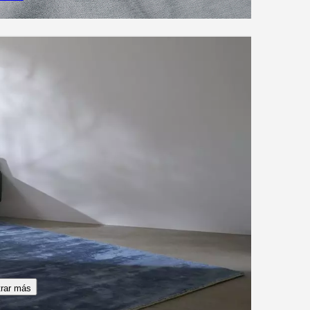
rar más