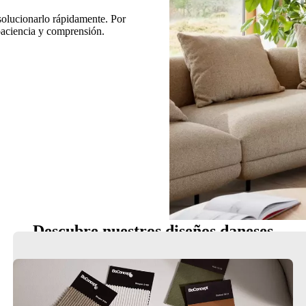
 solucionarlo rápidamente. Por
 paciencia y comprensión.
Descubre nuestros diseños daneses
Sillas