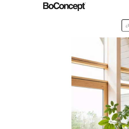
Alfombras
Accesorios
Ofertas
Colecciones
Colecciones