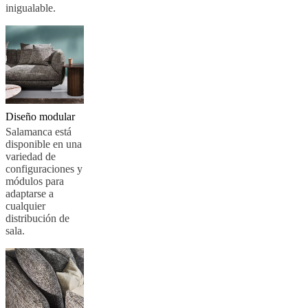
inigualable.
BoConcept
Valores
Responsabilidad
social
corporativa
La
historia
Sala
de
prensa
Artesanía
y
calidad
Conoce
a
Diseño modular
nuestros
Salamanca está
diseñadores
Personalización
Carrera
Standards
disponible en una
and
variedad de
certifications
Declaración
configuraciones y
de
módulos para
accesibilidad
Hazte
adaptarse a
franquiciado
Professionals
Trade
cualquier
Program
Projects
Articles
distribución de
and
sala.
news