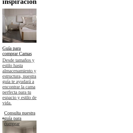
inspiración
Guía para
comprar Camas
Desde tamaños y
estilo hasta
almacenamiento y
estructura, nuestra
guía te ayudará a
encontrar la cama
perfecta para tu
espacio y estilo de
vida.
Consulta nuestra
guía para
comprar