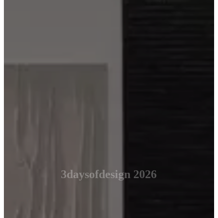
3daysofdesign 2026