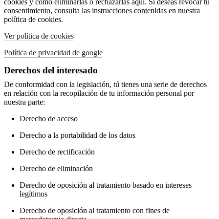
cookies y cómo eliminarlas o rechazarlas aquí. Si deseas revocar tu
consentimiento, consulta las instrucciones contenidas en nuestra
política de cookies.
Ver política de cookies
Política de privacidad de google
Derechos del interesado
De conformidad con la legislación, tú tienes una serie de derechos
en relación con la recopilación de tu información personal por
nuestra parte:
Derecho de acceso
Derecho a la portabilidad de los datos
Derecho de rectificación
Derecho de eliminación
Derecho de oposición al tratamiento basado en intereses
legítimos
Derecho de oposición al tratamiento con fines de