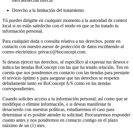
mercadotecnia directa
Derecho a la limitación del tratamiento
Tú puedes dirigirte en cualquier momento a la autoridad de control
local si no estás satisfecho con el modo en que se ha tratado tu
información personal.
Para cualquier duda o consulta relativa a tus derechos, ponte en
contacto con nuestro asesor de protección de datos escribiendo al
correo electrónico: privacy@boconcept.com.
Si deseas ejercer tus derechos, sé específico al expresar tus deseos e
indica las tiendas BoConcept con las que ha tenido relación. Ten en
cuenta que nos pondremos en contacto con las tiendas para prestarte
el servicio óptimo y para asegurar que tus derechos se respeten
debidamente tanto en BoConcept A/S como en las tiendas
correspondientes.
Cuando solicites acceso a tu información personal, así como que se
modifique o elimine información, o si deseas manifestar tu
desacuerdo con nuestras políticas, estudiaremos el caso para
determinar si es posible atender tu solicitud. Procuraremos responder
cuanto antes y nos pondremos en contacto contigo en el plazo
máximo de un (1) mes.