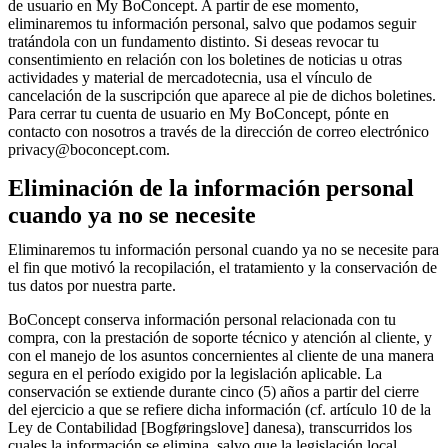
de usuario en My BoConcept. A partir de ese momento,
eliminaremos tu información personal, salvo que podamos seguir
tratándola con un fundamento distinto. Si deseas revocar tu
consentimiento en relación con los boletines de noticias u otras
actividades y material de mercadotecnia, usa el vínculo de
cancelación de la suscripción que aparece al pie de dichos boletines.
Para cerrar tu cuenta de usuario en My BoConcept, pónte en
contacto con nosotros a través de la dirección de correo electrónico
privacy@boconcept.com.
Eliminación de la información personal
cuando ya no se necesite
Eliminaremos tu información personal cuando ya no se necesite para
el fin que motivó la recopilación, el tratamiento y la conservación de
tus datos por nuestra parte.
BoConcept conserva información personal relacionada con tu
compra, con la prestación de soporte técnico y atención al cliente, y
con el manejo de los asuntos concernientes al cliente de una manera
segura en el período exigido por la legislación aplicable. La
conservación se extiende durante cinco (5) años a partir del cierre
del ejercicio a que se refiere dicha información (cf. artículo 10 de la
Ley de Contabilidad [Bogføringslove] danesa), transcurridos los
cuales la información se elimina, salvo que la legislación local