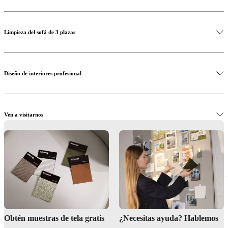
Limpieza del sofá de 3 plazas
Diseño de interiores profesional
Ven a visitarnos
Compra un sofá de diseño de 3 plazas
Obtén muestras de tela gratis
¿Necesitas ayuda? Hablemos
Siempre limpio