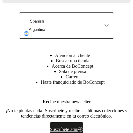
Servicio de decoración de interiores
Spanish
Argentina
Encuentra tu tienda más cercana
Atención al cliente
Buscar una tienda
Acerca de BoConcept
Sala de prensa
Carrera
Hazte franquiciado de BoConcept
Recibe nuestra newsletter
¡No te pierdas nada! Suscríbete y recibe las últimas colecciones y
tendencias directamente en tu correo electrónico.
Suscríbete aquí