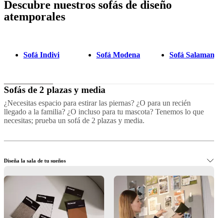
Descubre nuestros sofás de diseño
atemporales
Sofá Indivi
Sofá Modena
Sofá Salaman
Sofás de 2 plazas y media
¿Necesitas espacio para estirar las piernas? ¿O para un recién
llegado a la familia? ¿O incluso para tu mascota? Tenemos lo que
necesitas; prueba un sofá de 2 plazas y media.
Diseña la sala de tu sueños
Compra elegantes sofás de 2.5 plazas