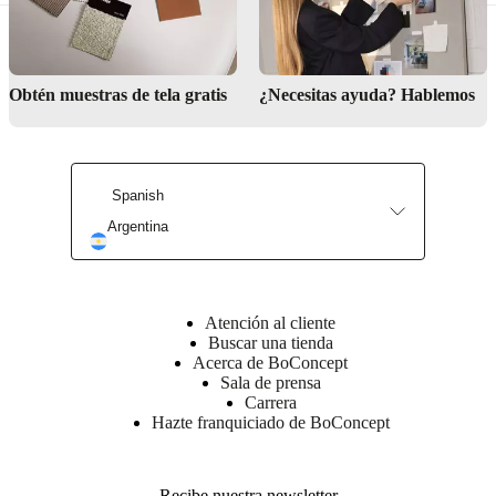
Servicio de decoración de interiores
Obtén muestras de tela gratis
¿Necesitas ayuda? Hablemos
Spanish
Argentina
Atención al cliente
Encuentra tu tienda más cercana
Buscar una tienda
Acerca de BoConcept
Sala de prensa
Carrera
Hazte franquiciado de BoConcept
Recibe nuestra newsletter