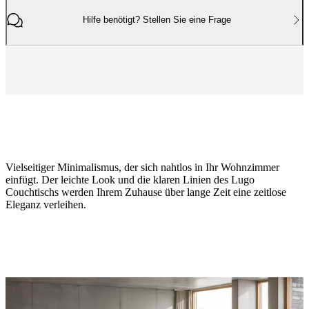
Hilfe benötigt? Stellen Sie eine Frage
Vielseitiger Minimalismus, der sich nahtlos in Ihr Wohnzimmer
einfügt. Der leichte Look und die klaren Linien des Lugo
Couchtischs werden Ihrem Zuhause über lange Zeit eine zeitlose
Eleganz verleihen.
Größe
H36xB48xL144cm
Bein
mattschwarzer