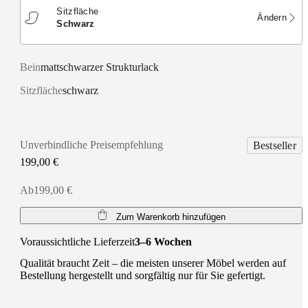
Sitzfläche
Ändern
schwarz
Bein
mattschwarzer Strukturlack
Sitzfläche
schwarz
Unverbindliche Preisempfehlung
Bestseller
199,00 €
Ab199,00 €
Zum Warenkorb hinzufügen
Voraussichtliche Lieferzeit
3–6 Wochen
Qualität braucht Zeit – die meisten unserer Möbel werden auf
Bestellung hergestellt und sorgfältig nur für Sie gefertigt.