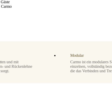
e Gäste
h Carmo
Modular
ten und mit
Carmo ist ein modulares S
rm- und Rückenlehne
einzelnen, vollständig b
sorgt.
die das Verbinden und Tr