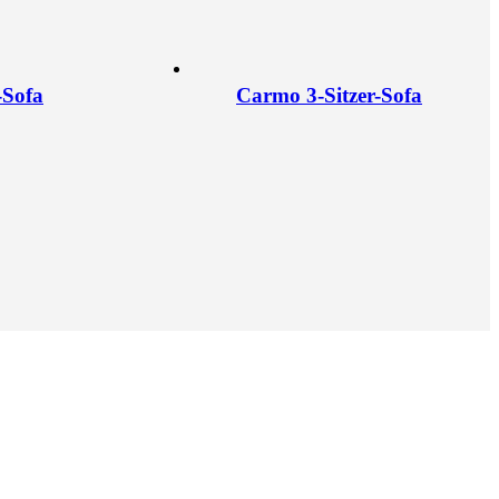
-Sofa
Carmo 3-Sitzer-Sofa