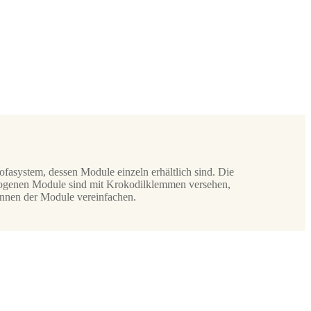
ofasystem, dessen Module einzeln erhältlich sind. Die
ezogenen Module sind mit Krokodilklemmen versehen,
ennen der Module vereinfachen.