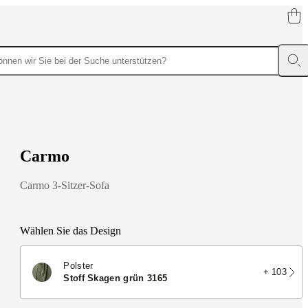
C
a
r
m
o
Carmo 3-Sitzer-Sofa
Wählen Sie das Design
Polster
+ 103
Stoff Skagen grün 3165