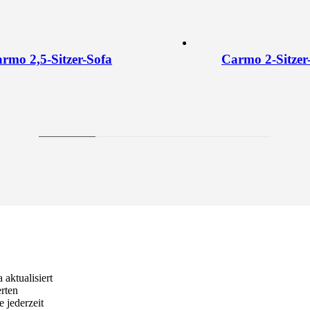
rmo 2,5-Sitzer-Sofa
Carmo 2-Sitzer
aktualisiert
erten
 jederzeit