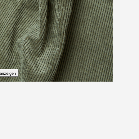
estellen
anzeigen