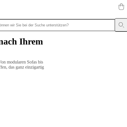
 nach Ihrem
 Von modularen Sofas bis
en, das ganz einzigartig