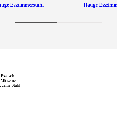
uge Esszimmerstuhl
Hauge Esszimm
Esstisch
 Mit seiner
equeme Stuhl