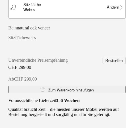
Sitzfläche
Ändern
weiss
Bein
natural oak veneer
Sitzfläche
weiss
Unverbindliche Preisempfehlung
Bestseller
CHF 299.00
AbCHF 299.00
Zum Warenkorb hinzufügen
Voraussichtliche Lieferzeit
3–6 Wochen
Qualität braucht Zeit – die meisten unserer Möbel werden auf
Bestellung hergestellt und sorgfältig nur für Sie gefertigt.