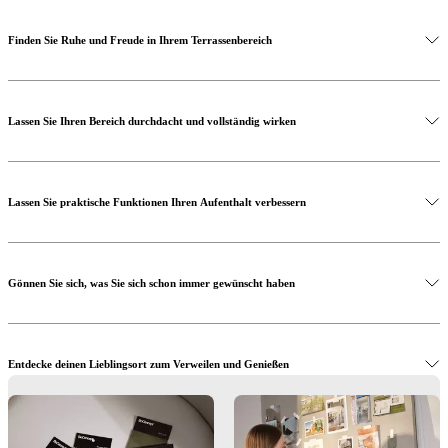
Finden Sie Ruhe und Freude in Ihrem Terrassenbereich
Lassen Sie Ihren Bereich durchdacht und vollständig wirken
Lassen Sie praktische Funktionen Ihren Aufenthalt verbessern
Gönnen Sie sich, was Sie sich schon immer gewünscht haben
Shoppen Sie den Imola Stuhl
Entdecke deinen Lieblingsort zum Verweilen und Genießen
Shoppen Sie den Tivoli
Machen Sie den ersten Schritt mit Unterstützung für Innenarchitektur