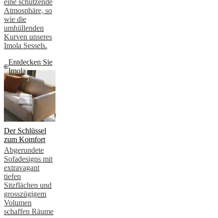
eine schützende
Atmosphäre, so
wie die
umhüllenden
Kurven unseres
Imola Sessels.
Entdecken Sie
Imola
Der Schlüssel
zum Komfort
Abgerundete
Sofadesigns mit
extravagant
tiefen
Sitzflächen und
grosszügigem
Volumen
schaffen Räume