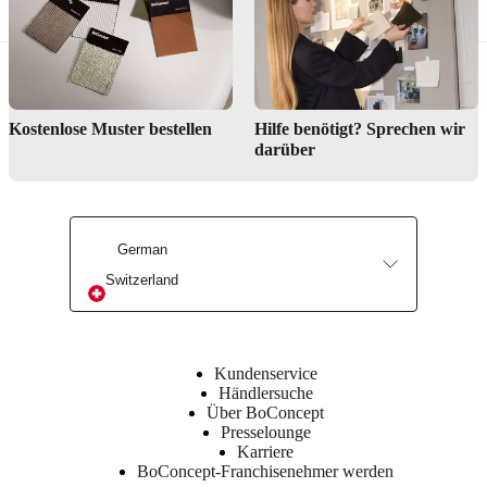
Finden Sie ein Geschäft
Kostenlose Muster bestellen
Hilfe benötigt? Sprechen wir
darüber
German
Switzerland
Interior Design Service
Kundenservice
Händlersuche
Über BoConcept
Presselounge
Karriere
BoConcept-Franchisenehmer werden