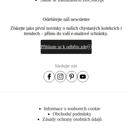
Odebírejte náš newsletter
Získejte jako první novinky o našich chystaných kolekcích i
trendech – přímo do vaší e-mailové schránky.
Přihlaste se k odběru zde
Sledujte nás
Informace o souborech cookie
Obchodní podmínky
Zásady ochrany osobních údajů