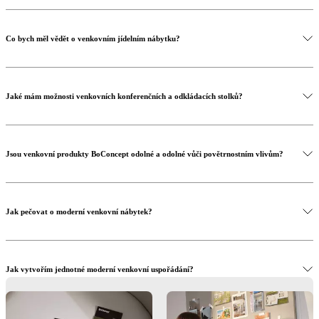
Co bych měl vědět o venkovním jídelním nábytku?
Jaké mám možnosti venkovních konferenčních a odkládacích stolků?
Služba interiérového designu
Jsou venkovní produkty BoConcept odolné a odolné vůči povětrnostním vlivům?
Prozkoumejte kolekci Cancún
Jak pečovat o moderní venkovní nábytek?
Jak vytvořím jednotné moderní venkovní uspořádání?
Nakupovat venkovní nábytek