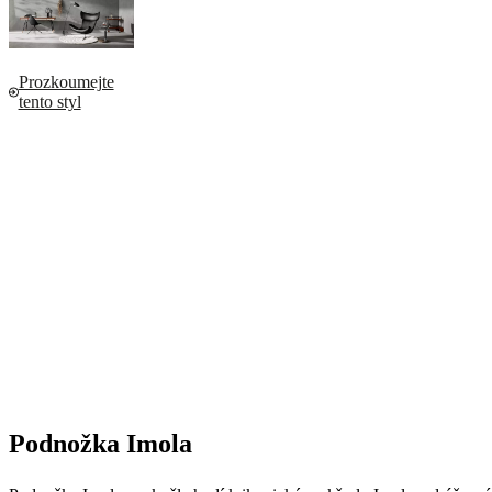
Prozkoumejte
tento styl
Podnožka Imola