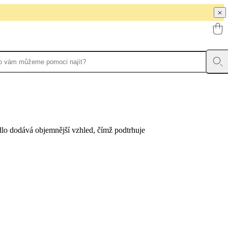
dlo dodává objemnější vzhled, čímž podtrhuje