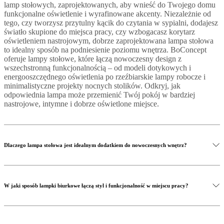
lamp stołowych, zaprojektowanych, aby wnieść do Twojego domu
funkcjonalne oświetlenie i wyrafinowane akcenty. Niezależnie od
tego, czy tworzysz przytulny kącik do czytania w sypialni, dodajesz
światło skupione do miejsca pracy, czy wzbogacasz korytarz
oświetleniem nastrojowym, dobrze zaprojektowana lampa stołowa
to idealny sposób na podniesienie poziomu wnętrza. BoConcept
oferuje lampy stołowe, które łączą nowoczesny design z
wszechstronną funkcjonalnością – od modeli dotykowych i
energooszczędnego oświetlenia po rzeźbiarskie lampy robocze i
minimalistyczne projekty nocnych stolików. Odkryj, jak
odpowiednia lampa może przemienić Twój pokój w bardziej
nastrojowe, intymne i dobrze oświetlone miejsce.
Dlaczego lampa stołowa jest idealnym dodatkiem do nowoczesnych wnętrz?
W jaki sposób lampki biurkowe łączą styl i funkcjonalność w miejscu pracy?