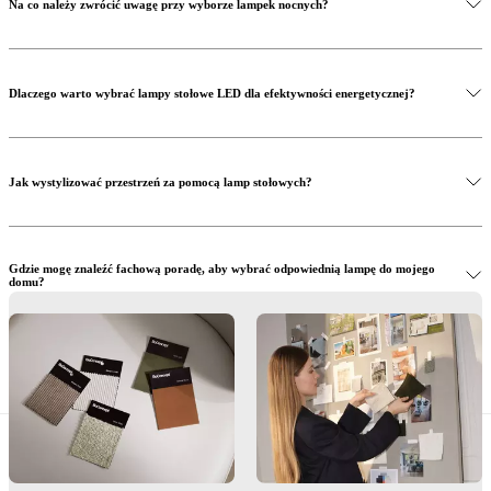
Na co należy zwrócić uwagę przy wyborze lampek nocnych?
Dlaczego warto wybrać lampy stołowe LED dla efektywności energetycznej?
Jak wystylizować przestrzeń za pomocą lamp stołowych?
Gdzie mogę znaleźć fachową poradę, aby wybrać odpowiednią lampę do mojego
domu?
Czy mogę kupić lampy stołowe BoConcept w sklepie?