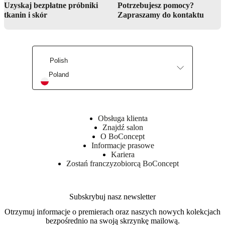
Uzyskaj bezpłatne próbniki
Potrzebujesz pomocy?
Usługa projektowania wnętrz
tkanin i skór
Zapraszamy do kontaktu
Znajdź sklep
Polish
Poland
Obsługa klienta
Znajdź salon
O BoConcept
Informacje prasowe
Kariera
Zostań franczyzobiorcą BoConcept
Subskrybuj nasz newsletter
Otrzymuj informacje o premierach oraz naszych nowych kolekcjach
bezpośrednio na swoją skrzynkę mailową.