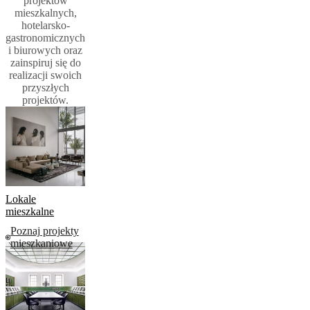
projektów
mieszkalnych,
hotelarsko-
gastronomicznych
i biurowych oraz
zainspiruj się do
realizacji swoich
przyszłych
projektów.​
Lokale
mieszkalne
Poznaj projekty
mieszkaniowe