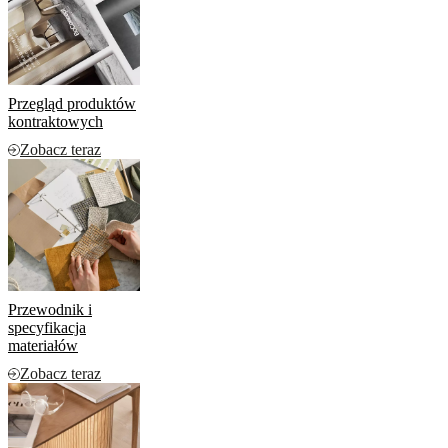
Przegląd produktów
kontraktowych
Zobacz teraz
Przewodnik i
specyfikacja
materiałów
Zobacz teraz