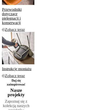
Przewodniki
dotyczące
pielęgnacji i
konserwacji
Zobacz teraz
Instrukcje montażu
Zobacz teraz
Daj się
zainspirować
Nasze
projekty
Zapoznaj się z
kolekcją naszych