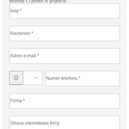
możemy Ci pomóc w projekcie.
+48