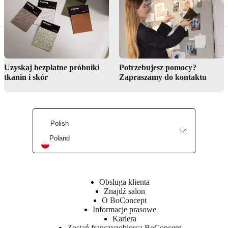
Uzyskaj bezpłatne próbniki
Potrzebujesz pomocy?
tkanin i skór
Zapraszamy do kontaktu
Polish
Poland
Obsługa klienta
Znajdź salon
O BoConcept
Informacje prasowe
Kariera
Zostań franczyzobiorcą BoConcept