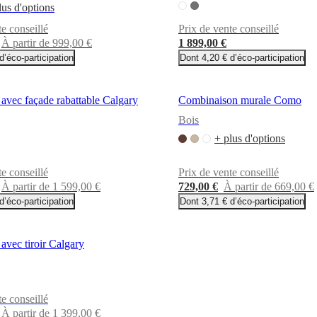
lus d'options
te conseillé
Prix de vente conseillé
À partir de 999,00 €
1 899,00 €
d’éco-participation
Dont 4,20 € d’éco-participation
vec façade rabattable Calgary
Combinaison murale Como
Bois
+ plus d'options
te conseillé
Prix de vente conseillé
À partir de 1 599,00 €
729,00 €
À partir de 669,00 €
d’éco-participation
Dont 3,71 € d’éco-participation
vec tiroir Calgary
te conseillé
À partir de 1 399,00 €