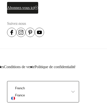
Abonnez-vous ici
Suivez-nous
ies
Conditions de vente
Politique de confidentialité
French
France