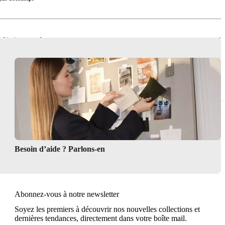
combinaisons murales
murales design en ligne
Besoin d’aide ? Parlons-en
Abonnez-vous à notre newsletter
Soyez les premiers à découvrir nos nouvelles collections et
dernières tendances, directement dans votre boîte mail.