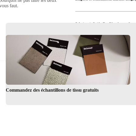
pourquoi ne pas faire les deux
ous faut.
Solutions individuelles d'étagères et de 
Acheter des étagères et des combinaisons 
Commandez des échantillons de tissu gratuits
Find a Store