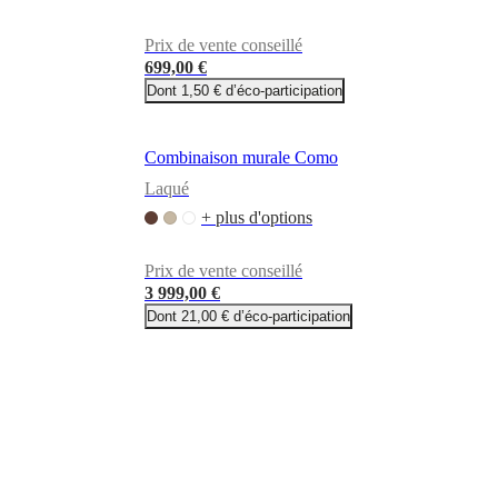
Prix de vente conseillé
699,00 €
Dont 1,50 € d’éco-participation
Combinaison murale Como
Laqué
+ plus d'options
Prix de vente conseillé
3 999,00 €
Dont 21,00 € d’éco-participation