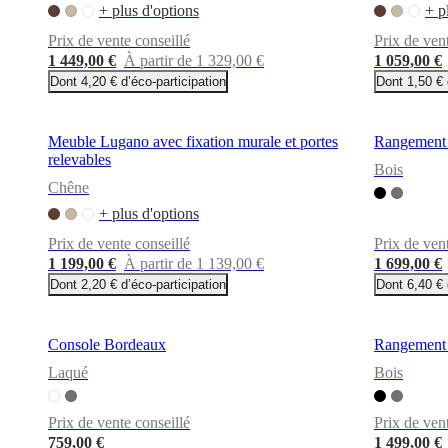
+ plus d'options
+ p
Prix de vente conseillé
Prix de ven
1 449,00 €
À partir de 1 329,00 €
1 059,00 €
Dont 4,20 € d’éco-participation
Dont 1,50 € 
Meuble Lugano avec fixation murale et portes
Rangement a
relevables
Bois
Chêne
+ plus d'options
Prix de vente conseillé
Prix de ven
1 199,00 €
À partir de 1 139,00 €
1 699,00 €
Dont 2,20 € d’éco-participation
Dont 6,40 € 
Console Bordeaux
Rangement a
Laqué
Bois
Prix de vente conseillé
Prix de ven
759,00 €
1 499,00 €