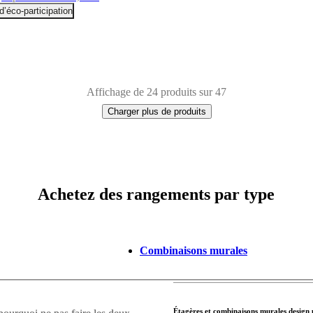
d’éco-participation
Affichage de 24 produits sur 47
Charger plus de produits
Achetez des rangements par type
Combinaisons murales
Étagères et combinaisons murales design