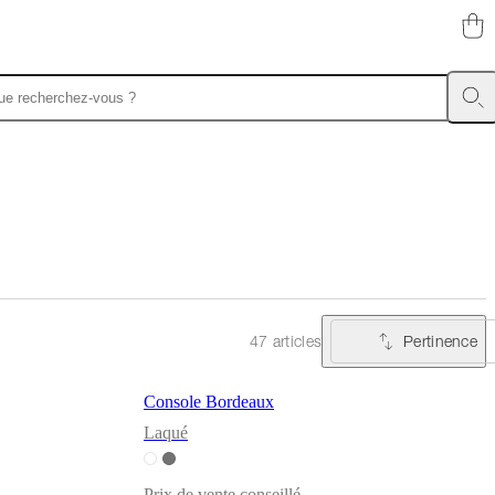
Pertinence
47 articles
Console Bordeaux
Laqué
Prix de vente conseillé