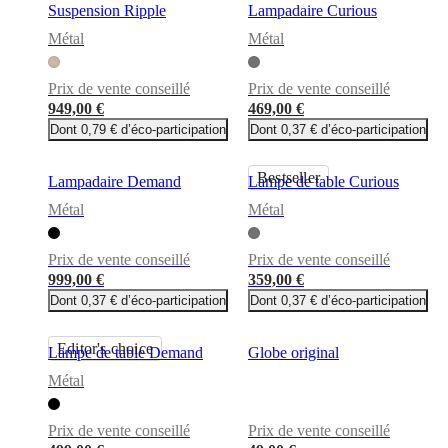
Suspension Ripple
Lampadaire Curious
Métal
Métal
Prix de vente conseillé
Prix de vente conseillé
949,00 €
469,00 €
Dont 0,79 € d’éco-participation
Dont 0,37 € d’éco-participation
Bestseller
Lampadaire Demand
Lampe de table Curious
Métal
Métal
Prix de vente conseillé
Prix de vente conseillé
999,00 €
359,00 €
Dont 0,37 € d’éco-participation
Dont 0,37 € d’éco-participation
Editor's choice
Lampe de table Demand
Globe original
Métal
Prix de vente conseillé
Prix de vente conseillé