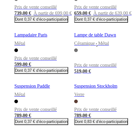
Prix de vente conseillé
Prix de vente conseillé
739,00 €
À partir de 699,00 €
659,00 €
À partir de 639,00 €
Dont 0,37 € d’éco-participation
Dont 0,37 € d’éco-participation
Lampadaire Paris
Lampe de table Dawn
Métal
Céramique
Métal
•
Prix de vente conseillé
599,00 €
Prix de vente conseillé
Dont 0,37 € d’éco-participation
519,00 €
Suspension Paddle
Suspension Stockholm
Métal
Verre
Prix de vente conseillé
Prix de vente conseillé
789,00 €
789,00 €
Dont 0,37 € d’éco-participation
Dont 0,83 € d’éco-participation