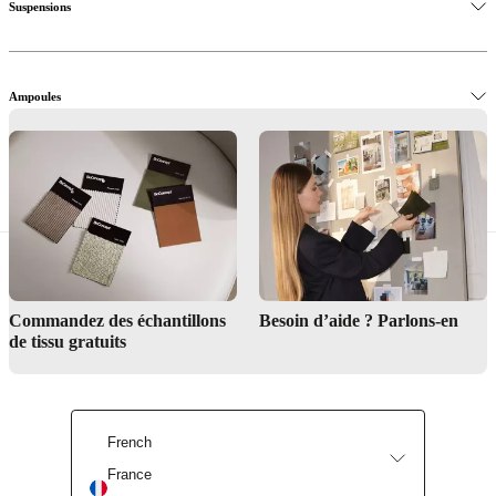
Suspensions
Ampoules
Que la lumière soit
Commandez des échantillons
Besoin d’aide ? Parlons-en
de tissu gratuits
French
France