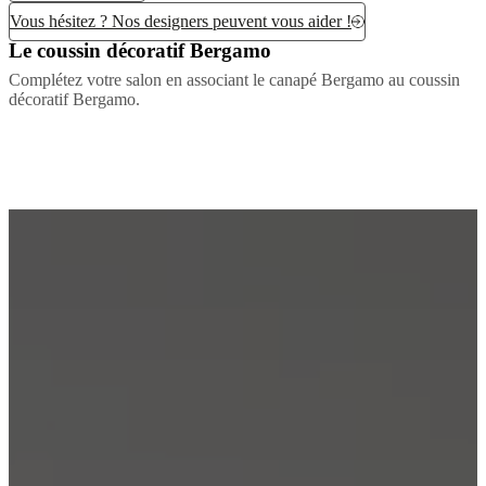
Vous hésitez ? Nos designers peuvent vous aider !
Le coussin décoratif Bergamo
Complétez votre salon en associant le canapé Bergamo au coussin
décoratif Bergamo.