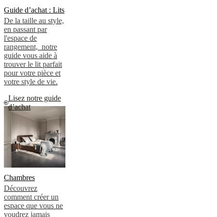
propos
Guide d’achat : Lits
de
De la taille au style,
BoConcept
Valeurs
Responsabilité
en passant par
de
l'espace de
l’entreprise
L’histoire
Espace
rangement, notre
presse
Savoir-
guide vous aide à
faire
trouver le lit parfait
et
pour votre pièce et
qualité
Rencontre
votre style de vie.
avec
nos
Lisez notre guide
designers
Personnalisation
Carrières
Standards
d’achat
and
certifications
Déclaration
d’accessibilité
Devenir
franchisé
Professionals
Trade
Program
Projects
Articles
and
news
Chambres
Découvrez
comment créer un
espace que vous ne
voudrez jamais