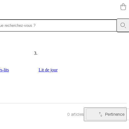
-lits
Lit de jour
Pertinence
0 articles