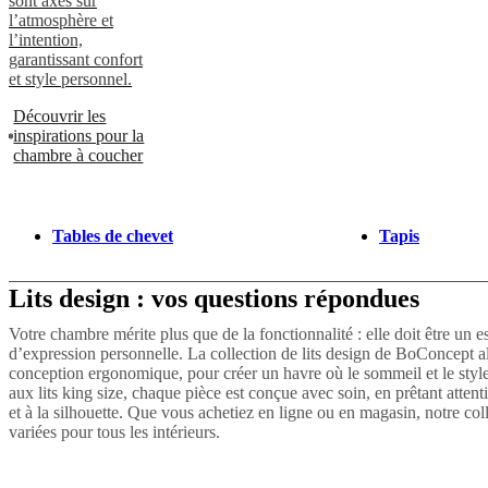
sont axés sur
l’atmosphère et
l’intention,
garantissant confort
et style personnel.
Découvrir les
inspirations pour la
chambre à coucher
Tables de chevet
Tapis
Lits design : vos questions répondues
Votre chambre mérite plus que de la fonctionnalité : elle doit être un 
d’expression personnelle. La collection de lits design de BoConcept a
conception ergonomique, pour créer un havre où le sommeil et le style 
aux lits king size, chaque pièce est conçue avec soin, en prêtant attent
et à la silhouette. Que vous achetiez en ligne ou en magasin, notre co
variées pour tous les intérieurs.