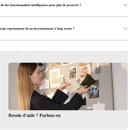
ls des fonctionnalités intelligentes pour plus de praticité ?
ept représentent-ils un investissement à long terme ?
sont compatibles avec vos lits ?
m’aider à créer un look de chambre harmonisé ?
Besoin d’aide ? Parlons-en