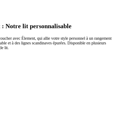
: Notre lit personnalisable
oucher avec Élement, qui allie votre style personnel à un rangement
lable et à des lignes scandinaves épurées. Disponible en plusieurs
de lit.