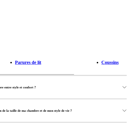
Parures de lit
Coussins
bre entre style et confort ?
n de la taille de ma chambre et de mon style de vie ?