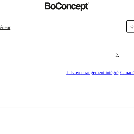
érieur
Lits avec rangement intégré
Canapés