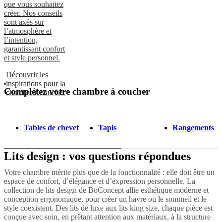
que vous souhaitez
créer. Nos conseils
sont axés sur
l’atmosphère et
l’intention,
garantissant confort
et style personnel.
Découvrir les
inspirations pour la
Complétez votre chambre à coucher
chambre à coucher
Tables de chevet
Tapis
Rangements
Lits design : vos questions répondues
Votre chambre mérite plus que de la fonctionnalité : elle doit être un
espace de confort, d’élégance et d’expression personnelle. La
collection de lits design de BoConcept allie esthétique moderne et
conception ergonomique, pour créer un havre où le sommeil et le
style coexistent. Des lits de luxe aux lits king size, chaque pièce est
conçue avec soin, en prêtant attention aux matériaux, à la structure