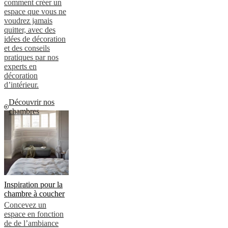
comment créer un
espace que vous ne
voudrez jamais
quitter, avec des
idées de décoration
et des conseils
pratiques par nos
experts en
décoration
d’intérieur.
Découvrir nos
chambres
Inspiration pour la
chambre à coucher
Concevez un
espace en fonction
de de l’ambiance