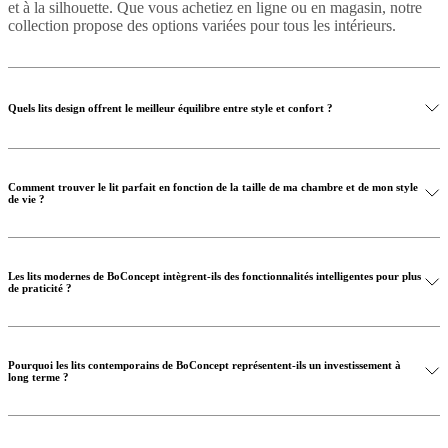
et à la silhouette. Que vous achetiez en ligne ou en magasin, notre
collection propose des options variées pour tous les intérieurs.
Quels lits design offrent le meilleur équilibre entre style et confort ?
Comment trouver le lit parfait en fonction de la taille de ma chambre et de mon style
de vie ?
Les lits modernes de BoConcept intègrent-ils des fonctionnalités intelligentes pour plus
de praticité ?
Pourquoi les lits contemporains de BoConcept représentent-ils un investissement à
long terme ?