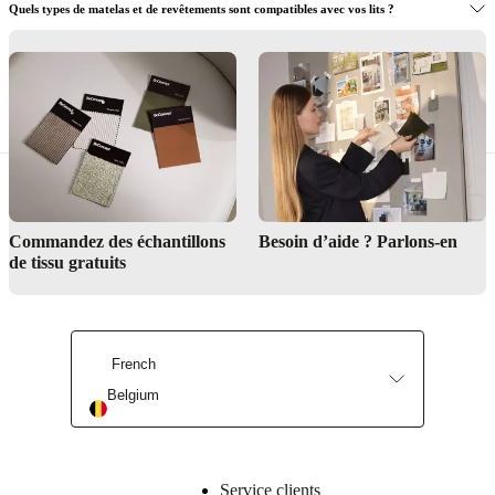
Quels types de matelas et de revêtements sont compatibles avec vos lits ?
Le Service de design d’intérieur peut-il m’aider à créer un look de chambre
harmonisé ?
Trouver un magasin
Commandez des échantillons
Besoin d’aide ? Parlons-en
de tissu gratuits
French
Service de design d’intérieur
Belgium
Service clients