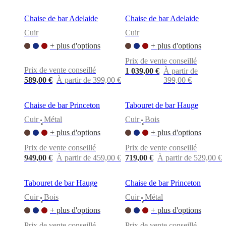
Chaise de bar Adelaide
Chaise de bar Adelaide
Cuir
Cuir
+ plus d'options
+ plus d'options
Prix de vente conseillé
Prix de vente conseillé
1 039,00 €
À partir de
589,00 €
À partir de 399,00 €
399,00 €
Chaise de bar Princeton
Tabouret de bar Hauge
Cuir
Métal
Cuir
Bois
•
•
+ plus d'options
+ plus d'options
Prix de vente conseillé
Prix de vente conseillé
949,00 €
À partir de 459,00 €
719,00 €
À partir de 529,00 €
Tabouret de bar Hauge
Chaise de bar Princeton
Cuir
Bois
Cuir
Métal
•
•
+ plus d'options
+ plus d'options
Prix de vente conseillé
Prix de vente conseillé