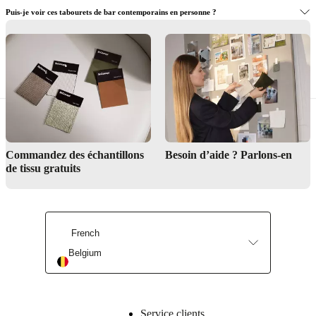
Puis-je voir ces tabourets de bar contemporains en personne ?
Besoin d’aide pour concevoir votre cuisine ou espace bar ?
Trouver un magasin
Commandez des échantillons
Besoin d’aide ? Parlons-en
de tissu gratuits
Service de design d’intérieur
French
Belgium
Service clients