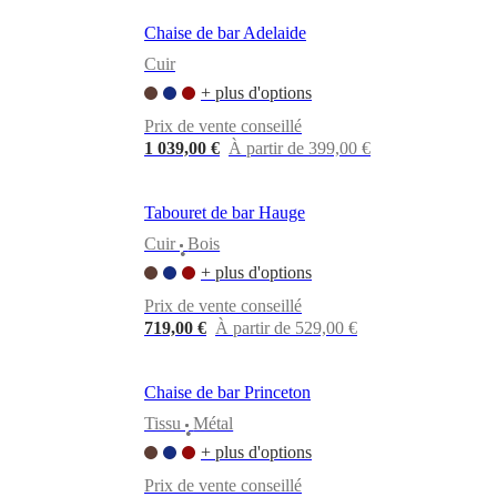
Chaise de bar Adelaide
Cuir
+ plus d'options
Prix de vente conseillé
1 039,00 €
À partir de 399,00 €
Tabouret de bar Hauge
Cuir
Bois
•
+ plus d'options
Prix de vente conseillé
719,00 €
À partir de 529,00 €
Chaise de bar Princeton
Tissu
Métal
•
+ plus d'options
Prix de vente conseillé