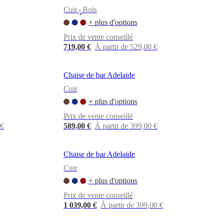
Cuir
Bois
•
+ plus d'options
Prix de vente conseillé
719,00 €
À partir de 529,00 €
Chaise de bar Adelaide
Cuir
+ plus d'options
Prix de vente conseillé
 €
589,00 €
À partir de 399,00 €
Chaise de bar Adelaide
Cuir
+ plus d'options
Prix de vente conseillé
1 039,00 €
À partir de 399,00 €