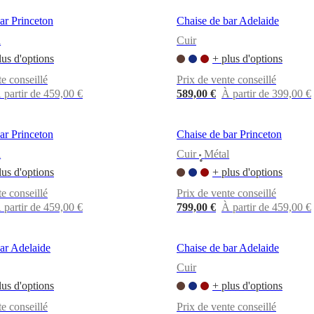
ar Princeton
Chaise de bar Adelaide
l
Cuir
lus d'options
+ plus d'options
te conseillé
Prix de vente conseillé
 partir de 459,00 €
589,00 €
À partir de 399,00 €
ar Princeton
Chaise de bar Princeton
l
Cuir
Métal
•
lus d'options
+ plus d'options
te conseillé
Prix de vente conseillé
 partir de 459,00 €
799,00 €
À partir de 459,00 €
ar Adelaide
Chaise de bar Adelaide
Cuir
lus d'options
+ plus d'options
te conseillé
Prix de vente conseillé