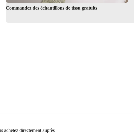
Commandez des échantillons de tissu gratuits
Service de design d’intérieur
ous achetez directement auprès