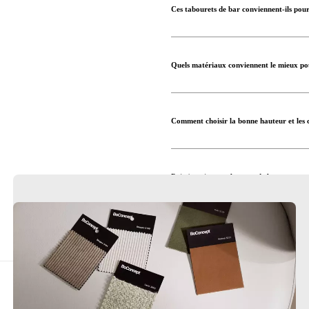
Ces tabourets de bar conviennent-ils pour
Quels matériaux conviennent le mieux po
Comment choisir la bonne hauteur et les 
Puis-je voir ces tabourets de bar contem
Besoin d’aide pour concevoir votre cuisin
Trouver un magasin