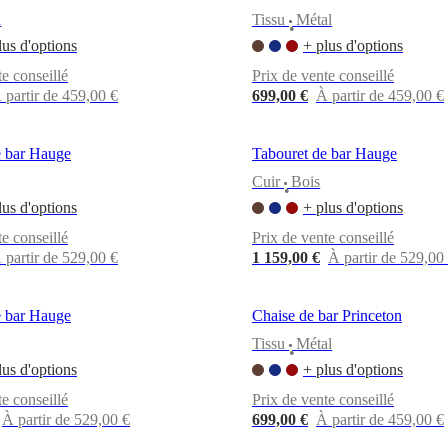
l
Tissu
Métal
•
lus d'options
+ plus d'options
te conseillé
Prix de vente conseillé
 partir de 459,00 €
699,00 €
À partir de 459,00 €
e bar Hauge
Tabouret de bar Hauge
Cuir
Bois
•
lus d'options
+ plus d'options
te conseillé
Prix de vente conseillé
 partir de 529,00 €
1 159,00 €
À partir de 529,00
e bar Hauge
Chaise de bar Princeton
Tissu
Métal
•
lus d'options
+ plus d'options
te conseillé
Prix de vente conseillé
À partir de 529,00 €
699,00 €
À partir de 459,00 €