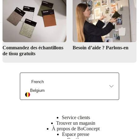
Achetez d'élégants canapés 2,5 places
Commandez des échantillons
Besoin d’aide ? Parlons-en
de tissu gratuits
Service de design d'intérieur
French
Belgium
BoConcept magasins
Service clients
Trouver un magasin
À propos de BoConcept
Espace presse