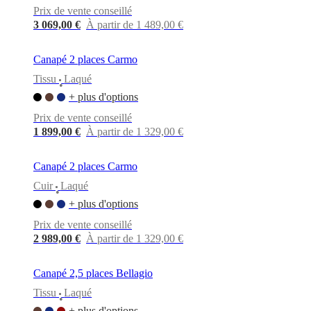
Prix de vente conseillé
3 069,00 €
À partir de 1 489,00 €
Canapé 2 places Carmo
Tissu
Laqué
•
+ plus d'options
Prix de vente conseillé
1 899,00 €
À partir de 1 329,00 €
Canapé 2 places Carmo
Cuir
Laqué
•
+ plus d'options
Prix de vente conseillé
2 989,00 €
À partir de 1 329,00 €
Canapé 2,5 places Bellagio
Tissu
Laqué
•
+ plus d'options