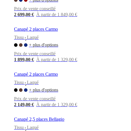
Prix de vente conseillé
2 699,00 €
À partir de 1 849,00 €
Canapé 2 places Carmo
Tissu
Laqué
•
+ plus d'options
Prix de vente conseillé
1 899,00 €
À partir de 1 329,00 €
Canapé 2 places Carmo
Tissu
Laqué
•
+ plus d'options
Prix de vente conseillé
2 149,00 €
À partir de 1 329,00 €
Canapé 2,5 places Bellagio
Tissu
Laqué
•