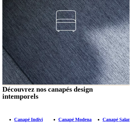
Découvrez nos canapés design
intemporels
Canapé Indivi
Canapé Modena
Canapé Salam