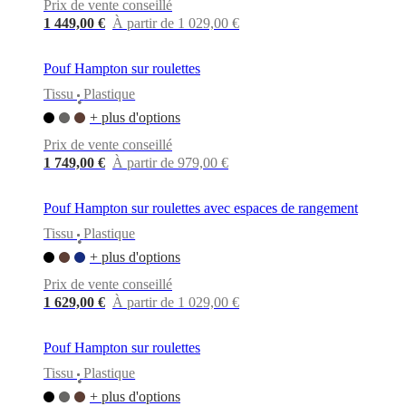
Prix de vente conseillé
1 449,00 €
À partir de 1 029,00 €
Pouf Hampton sur roulettes
Tissu
Plastique
•
+ plus d'options
Prix de vente conseillé
1 749,00 €
À partir de 979,00 €
Pouf Hampton sur roulettes avec espaces de rangement
Tissu
Plastique
•
+ plus d'options
Prix de vente conseillé
1 629,00 €
À partir de 1 029,00 €
Pouf Hampton sur roulettes
Tissu
Plastique
•
+ plus d'options