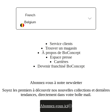
Achetez maintenant
Découvrez notre savoir-faire
French
Belgium
Service clients
Trouver un magasin
À propos de BoConcept
Espace presse
Carrières
Devenir franchisé BoConcept
Abonnez-vous à notre newsletter
Soyez les premiers à découvrir nos nouvelles collections et dernières
tendances, directement dans votre boîte mail.
Abonnez-vous ici