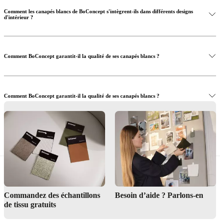
Comment les canapés blancs de BoConcept s'intègrent-ils dans différents designs
d'intérieur ?
Comment BoConcept garantit-il la qualité de ses canapés blancs ?
Comment BoConcept garantit-il la qualité de ses canapés blancs ?
Achetez maintenant et créez un espace de vie lumineux et élégant
Service de design d'intérieur
Commandez des échantillons
Besoin d’aide ? Parlons-en
de tissu gratuits