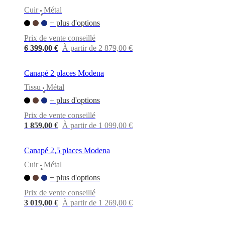
Cuir
Métal
•
+ plus d'options
Prix de vente conseillé
6 399,00 €
À partir de 2 879,00 €
Canapé 2 places Modena
Tissu
Métal
•
+ plus d'options
Prix de vente conseillé
1 859,00 €
À partir de 1 099,00 €
Canapé 2,5 places Modena
Cuir
Métal
•
+ plus d'options
Prix de vente conseillé
3 019,00 €
À partir de 1 269,00 €