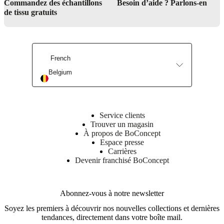
Commandez des échantillons
Besoin d’aide ? Parlons-en
de tissu gratuits
Achetez maintenant
Découvrez notre savoir-faire
French
Belgium
Service clients
Trouver un magasin
À propos de BoConcept
Espace presse
Carrières
Devenir franchisé BoConcept
Abonnez-vous à notre newsletter
Soyez les premiers à découvrir nos nouvelles collections et dernières
tendances, directement dans votre boîte mail.