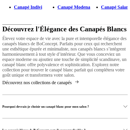
Canapé Indivi
Canapé Modena
Canapé Salam
Découvrez l'Élégance des Canapés Blancs
Élevez votre espace de vie avec la pure et intemporelle élégance des
canapés blancs de BoConcept. Parfaits pour ceux qui recherchent
une esthétique épurée et minimaliste, nos canapés blancs s’intègrent
harmonieusement à tout style d’intérieur. Que vous conceviez un
espace moderne ou ajoutiez une touche de simplicité scandinave, un
canapé blanc offre polyvalence et sophistication. Explorez notre
collection pour trouver le canapé blanc parfait qui complétera votre
goût unique et transformera votre salon.
Découvrez nos collections de canapés
Pourquoi devrais-je choisir un canapé blanc pour mon salon ?
Les canapés blancs de BoConcept sont-ils personnalisables ?