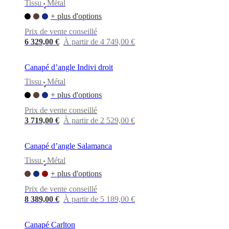
Tissu
Métal
•
+ plus d'options
Prix de vente conseillé
6 329,00 €
À partir de 4 749,00 €
Canapé d’angle Indivi droit
Tissu
Métal
•
+ plus d'options
Prix de vente conseillé
3 719,00 €
À partir de 2 529,00 €
Canapé d’angle Salamanca
Tissu
Métal
•
+ plus d'options
Prix de vente conseillé
8 389,00 €
À partir de 5 189,00 €
Canapé Carlton