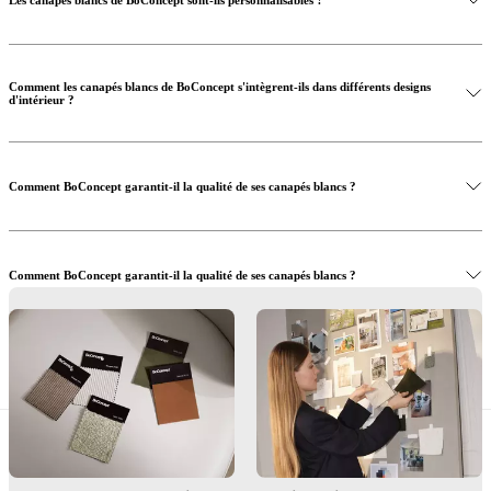
Comment les canapés blancs de BoConcept s'intègrent-ils dans différents designs
d'intérieur ?
Comment BoConcept garantit-il la qualité de ses canapés blancs ?
Comment BoConcept garantit-il la qualité de ses canapés blancs ?
Achetez maintenant et créez un espace de vie lumineux et élégant
Service de design d'intérieur