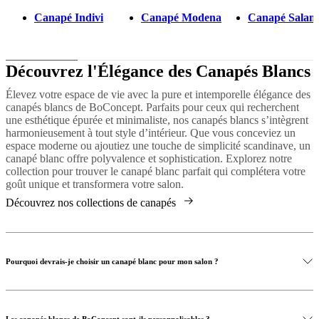
Canapé Indivi
Canapé Modena
Canapé Salam
Découvrez l'Élégance des Canapés Blancs
Élevez votre espace de vie avec la pure et intemporelle élégance des
canapés blancs de BoConcept. Parfaits pour ceux qui recherchent
une esthétique épurée et minimaliste, nos canapés blancs s’intègrent
harmonieusement à tout style d’intérieur. Que vous conceviez un
espace moderne ou ajoutiez une touche de simplicité scandinave, un
canapé blanc offre polyvalence et sophistication. Explorez notre
collection pour trouver le canapé blanc parfait qui complétera votre
goût unique et transformera votre salon.
Découvrez nos collections de canapés
Pourquoi devrais-je choisir un canapé blanc pour mon salon ?
Les canapés blancs de BoConcept sont-ils personnalisables ?