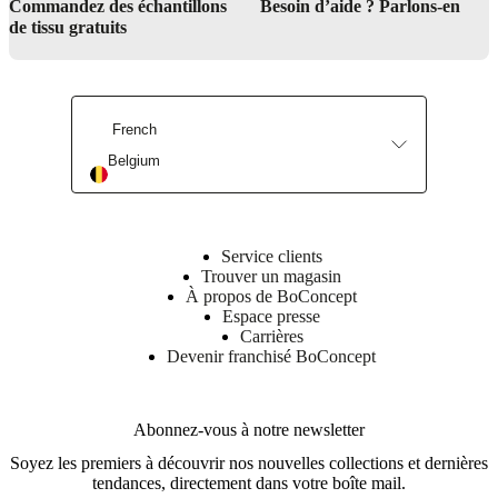
Commandez des échantillons
Besoin d’aide ? Parlons-en
de tissu gratuits
Achetez maintenant
Découvrez notre savoir-faire
French
Belgium
Service clients
Trouver un magasin
À propos de BoConcept
Espace presse
Carrières
Devenir franchisé BoConcept
Abonnez-vous à notre newsletter
Soyez les premiers à découvrir nos nouvelles collections et dernières
tendances, directement dans votre boîte mail.