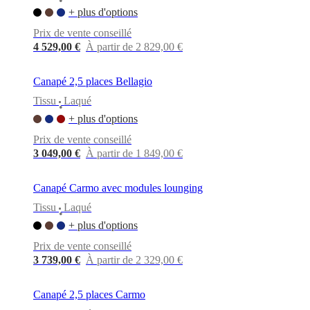
•
+ plus d'options
Prix de vente conseillé
4 529,00 €
À partir de 2 829,00 €
Canapé 2,5 places Bellagio
Tissu
Laqué
•
+ plus d'options
Prix de vente conseillé
3 049,00 €
À partir de 1 849,00 €
Canapé Carmo avec modules lounging
Tissu
Laqué
•
+ plus d'options
Prix de vente conseillé
3 739,00 €
À partir de 2 329,00 €
Canapé 2,5 places Carmo