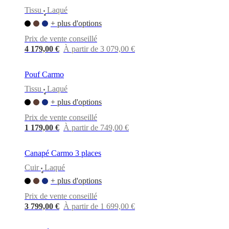
Tissu
Laqué
•
+ plus d'options
Prix de vente conseillé
4 179,00 €
À partir de 3 079,00 €
Pouf Carmo
Tissu
Laqué
•
+ plus d'options
Prix de vente conseillé
1 179,00 €
À partir de 749,00 €
Canapé Carmo 3 places
Cuir
Laqué
•
+ plus d'options
Prix de vente conseillé
3 799,00 €
À partir de 1 699,00 €