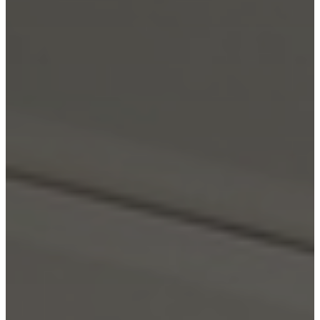
par Caroline Buhagiar