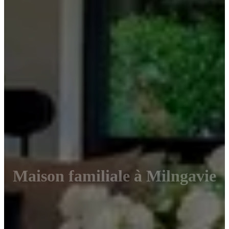
Maison familiale à Milngavie