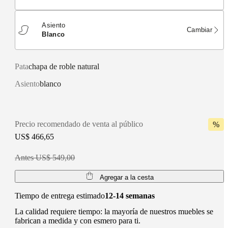
Asiento
Cambiar
blanco
Pata
chapa de roble natural
Asiento
blanco
Precio recomendado de venta al público
%
US$ 466,65
Antes US$ 549,00
Agregar a la cesta
Tiempo de entrega estimado
12-14 semanas
La calidad requiere tiempo: la mayoría de nuestros muebles se
fabrican a medida y con esmero para ti.