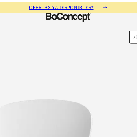
OFERTAS YA DISPONIBLES*
Alfombras
Accesorios
Colecciones
Colecciones