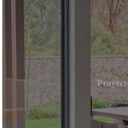
Proyect