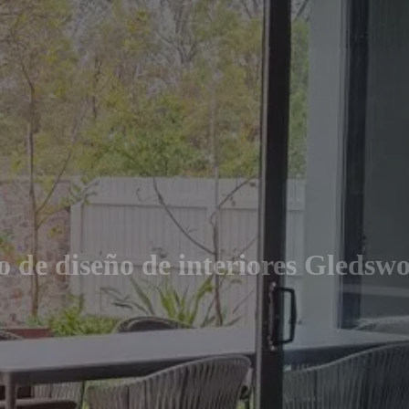
o de diseño de interiores Gledswo