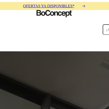
OFERTAS YA DISPONIBLES*
Alfombras
Accesorios
Colecciones
Colecciones