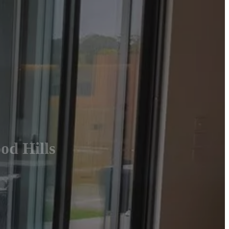
od Hills