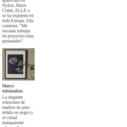
aparecido en
Nylon, Marie
Claire, ELLE y
se ha expuesto en
toda Europa. Ella
comenta: “Me
encanta trabajar
en proyectos muy
personales”.
Marco
minimalista
La elegante
estructura de
madera de pino
teñida en negro y
el cristal
transparente