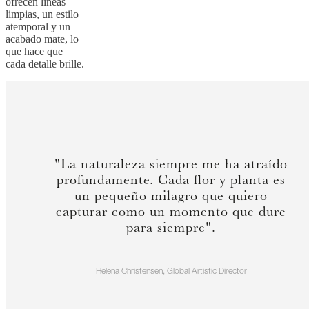
ofrecen líneas
limpias, un estilo
atemporal y un
acabado mate, lo
que hace que
cada detalle brille.
"La naturaleza siempre me ha atraído
profundamente. Cada flor y planta es
un pequeño milagro que quiero
capturar como un momento que dure
para siempre".
Helena Christensen, Global Artistic Director