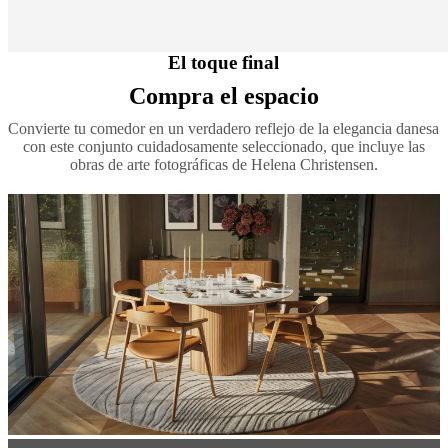
El toque final
Compra el espacio
Convierte tu comedor en un verdadero reflejo de la elegancia danesa
con este conjunto cuidadosamente seleccionado, que incluye las
obras de arte fotográficas de Helena Christensen.