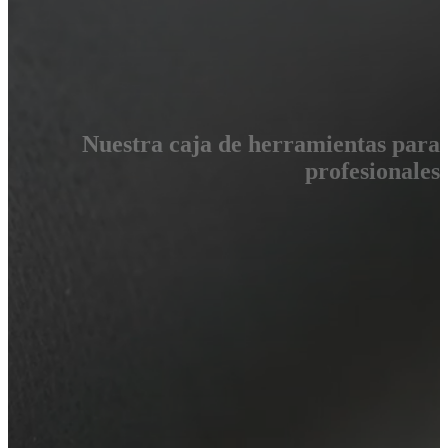
Nuestra caja de herramientas para
profesionales