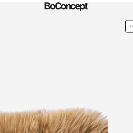
Alfombras
Accesorios
Colecciones
Colecciones