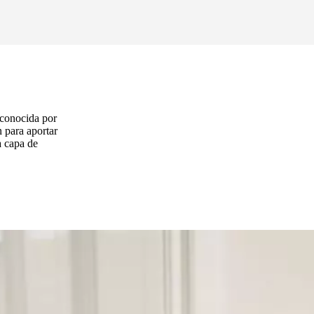
econocida por
 para aportar
a capa de